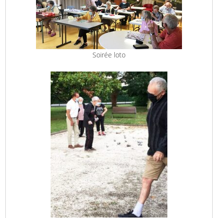
Soirée loto