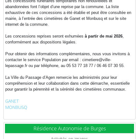
Les concessions funéraires temporaires non renouvelées et
abandonnées font l’objet d’une reprise par la commune. La liste
exhaustive de ces concessions a été établie et peut être consultée en
mairie, à l’entrée des cimetières de Ganet et Monbusq et sur le site
internet de la commune.
Les concessions reprises seront exhumées
à partir de mai 2026
,
conformément aux dispositions légales.
Pour obtenir des informations complémentaires, nous vous invitons à
contacter le service Population par email : cimetiere@ville-
lepassage.fr ou par téléphone, au 05 53 77 18 77 / 06 46 07 30 55.
La Ville du Passage d’Agen remercie les administrés pour leur
compréhension et leur collaboration dans cette démarche, essentielle
pour garantir la pérennité et la sérénité des cimetières communaux.
GANET
MONBUSQ
Résidence Autonomie de Burges
Activités en images