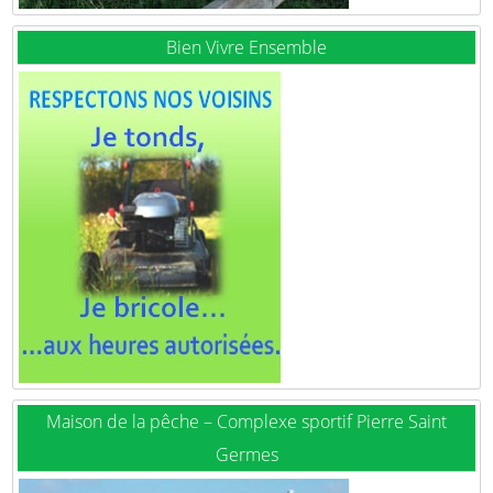
Bien Vivre Ensemble
Maison de la pêche – Complexe sportif Pierre Saint
Germes