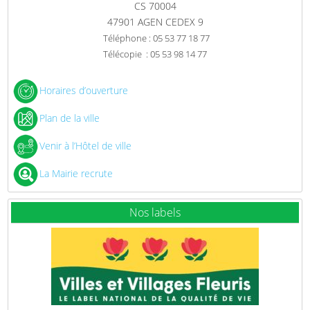
CS 70004
47901 AGEN CEDEX 9
Téléphone : 05 53 77 18 77
Télécopie : 05 53 98 14 77
Horaires d’ouverture
Plan de la ville
Venir à l’Hôtel de ville
La Mairie recrute
Nos labels