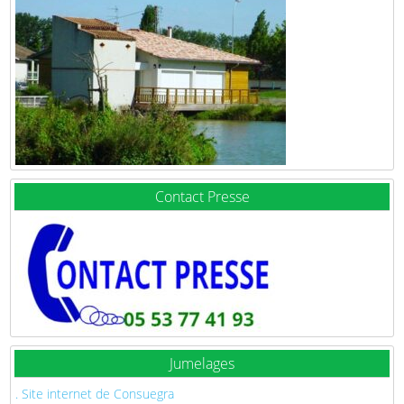
Contact Presse
Jumelages
. Site internet de Consuegra