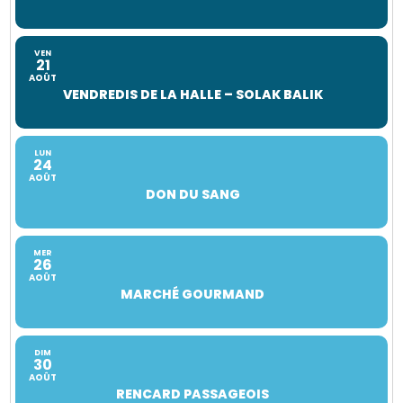
VEN
21
AOÛT
VENDREDIS DE LA HALLE – SOLAK BALIK
LUN
24
AOÛT
DON DU SANG
MER
26
AOÛT
MARCHÉ GOURMAND
DIM
30
AOÛT
RENCARD PASSAGEOIS