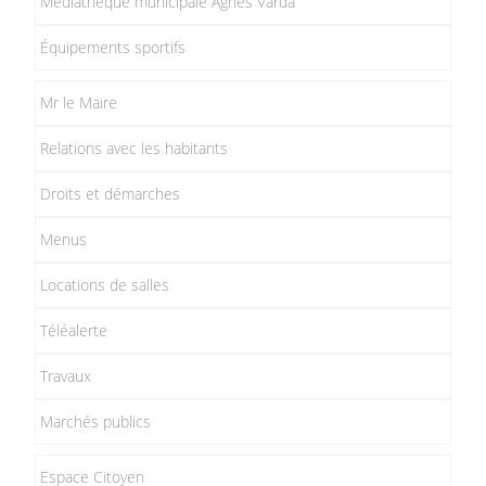
Médiathèque municipale Agnès Varda
Équipements sportifs
Mr le Maire
Relations avec les habitants
Droits et démarches
Menus
Locations de salles
Téléalerte
Travaux
Marchés publics
Espace Citoyen