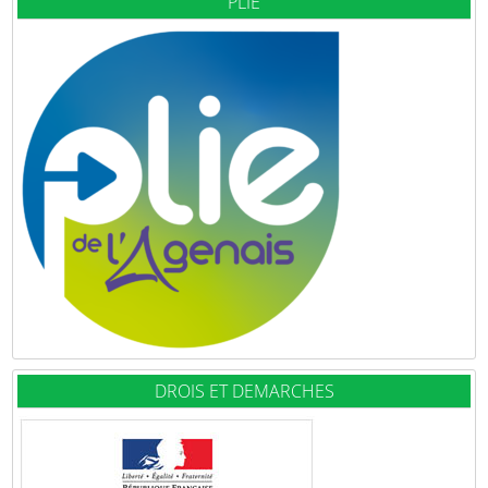
PLIE
DROIS ET DEMARCHES