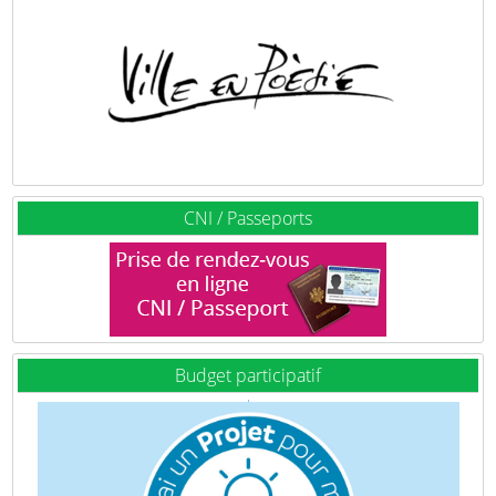
CNI / Passeports
Budget participatif