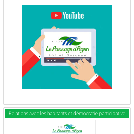
Relations avec les habitants et démocratie participative