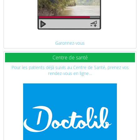
Garonnez-vous
Centre de santé
Pour les patients déjà suivis au Centre de Santé, prenez vos
rendez-vous en ligne…