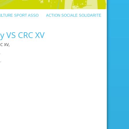
ULTURE SPORT ASSO
ACTION SOCIALE SOLIDARITE
y VS CRC XV
C XV,
,
.