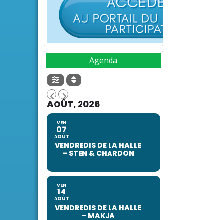
Agenda
AOÛT, 2026
VEN
07
AOÛT
VENDREDIS DE LA HALLE
– STEN & CHARDON
VEN
14
AOÛT
VENDREDIS DE LA HALLE
– MAKJA