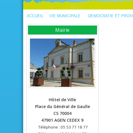
ACCUEIL
VIE MUNICIPALE
DEMOCRATIE ET PROX
Mairie
Hôtel de Ville
Place du Général de Gaulle
CS 70004
47901 AGEN CEDEX 9
Téléphone : 05 53 77 18 77