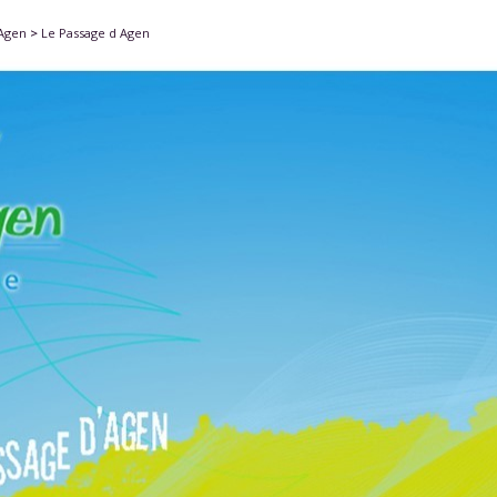
'Agen
>
Le Passage d Agen