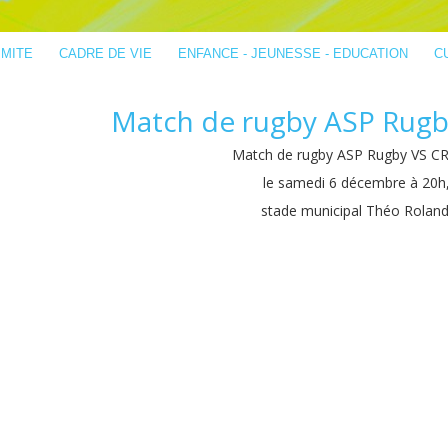
IMITE
CADRE DE VIE
ENFANCE - JEUNESSE - EDUCATION
C
Match de rugby ASP Rugb
Match de rugby ASP Rugby VS CR
le samedi 6 décembre à 20h
stade municipal Théo Roland