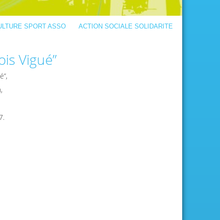
ULTURE SPORT ASSO
ACTION SOCIALE SOLIDARITE
ois Vigué”
é”,
,
7.