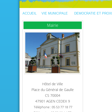
ACCUEIL
VIE MUNICIPALE
DEMOCRATIE ET PROX
Mairie
Hôtel de Ville
Place du Général de Gaulle
CS 70004
47901 AGEN CEDEX 9
Téléphone : 05 53 77 18 77