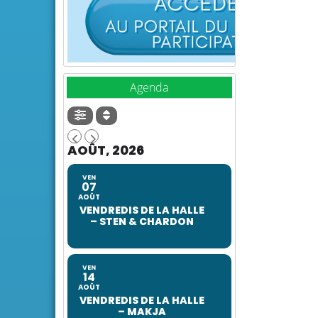
Agenda
AOÛT, 2026
VEN
07
AOÛT
VENDREDIS DE LA HALLE
– STEN & CHARDON
VEN
14
AOÛT
VENDREDIS DE LA HALLE
– MAKJA