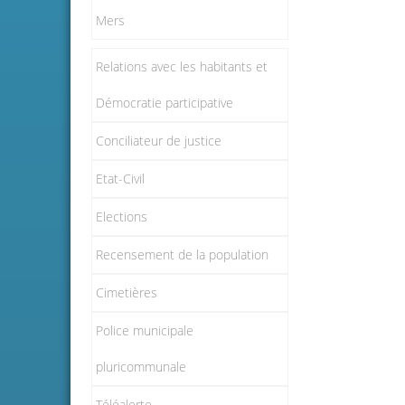
Mers
Relations avec les habitants et
Démocratie participative
Conciliateur de justice
Etat-Civil
Elections
Recensement de la population
Cimetières
Police municipale
pluricommunale
Téléalerte