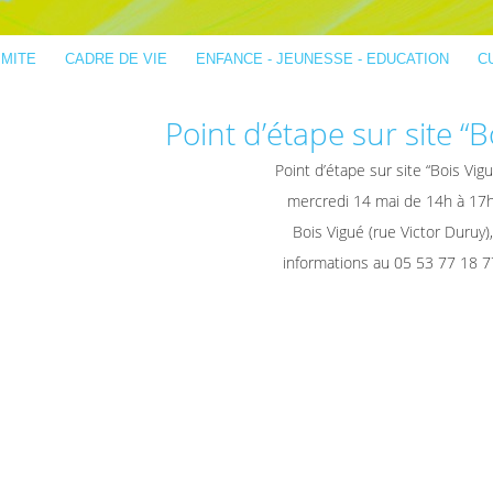
IMITE
CADRE DE VIE
ENFANCE - JEUNESSE - EDUCATION
C
Point d’étape sur site “B
Point d’étape sur site “Bois Vigu
mercredi 14 mai de 14h à 17h
Bois Vigué (rue Victor Duruy),
informations au 05 53 77 18 7