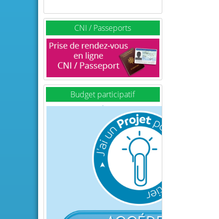
CNI / Passeports
Budget participatif