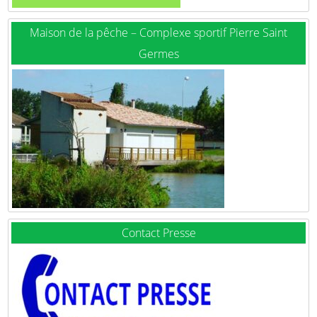
Maison de la pêche – Complexe sportif Pierre Saint
Germes
Contact Presse