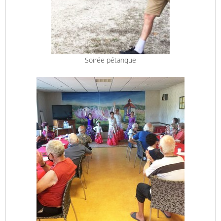
Soirée pétanque