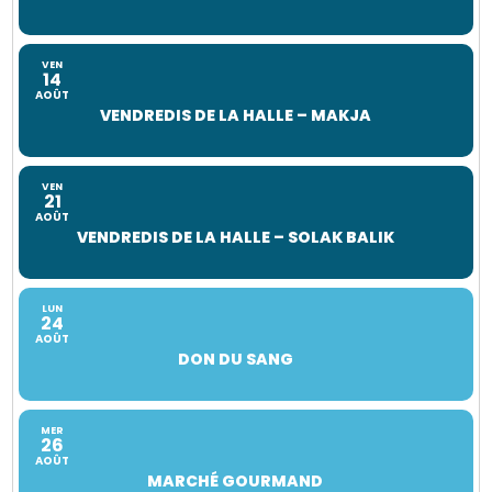
VEN
14
AOÛT
VENDREDIS DE LA HALLE – MAKJA
VEN
21
AOÛT
VENDREDIS DE LA HALLE – SOLAK BALIK
LUN
24
AOÛT
DON DU SANG
MER
26
AOÛT
MARCHÉ GOURMAND