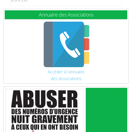
Annuaire des Associations
Accéder à l’annuaire
des Associations