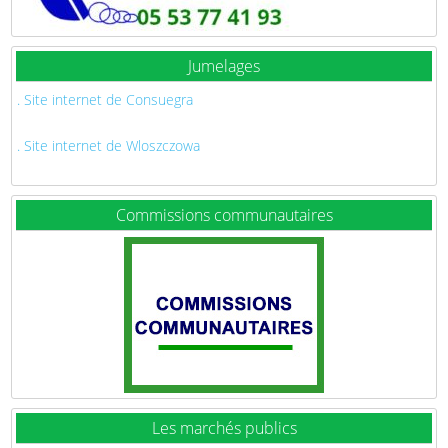
Jumelages
. Site internet de Consuegra
. Site internet de Wloszczowa
Commissions communautaires
Les marchés publics