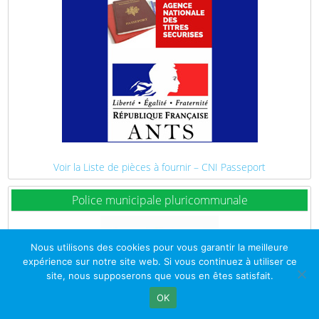
Voir la Liste de pièces à fournir – CNI Passeport
Police municipale pluricommunale
Nous utilisons des cookies pour vous garantir la meilleure
expérience sur notre site web. Si vous continuez à utiliser ce
site, nous supposerons que vous en êtes satisfait.
OK