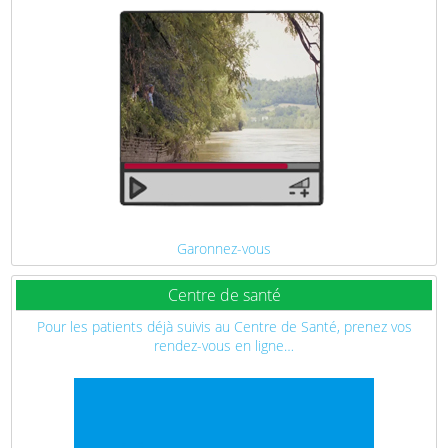
Garonnez-vous
Centre de santé
Pour les patients déjà suivis au Centre de Santé, prenez vos
rendez-vous en ligne…