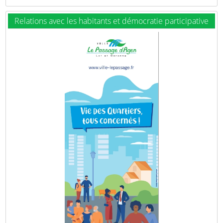
Relations avec les habitants et démocratie participative