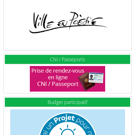
CNI / Passeports
Budget participatif