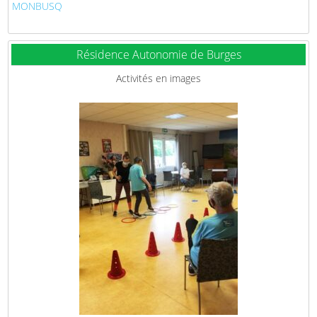
MONBUSQ
Résidence Autonomie de Burges
Activités en images