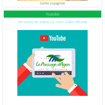
Soirée espagnole
Youtube
Voir toutes les vidéos sur notre chaîne officielle