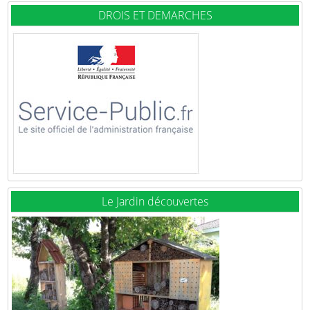
DROIS ET DEMARCHES
Le Jardin découvertes