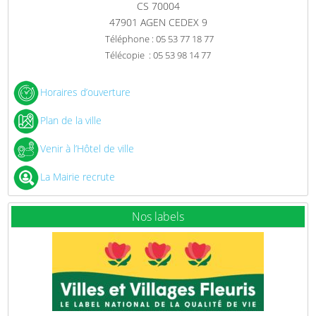
CS 70004
47901 AGEN CEDEX 9
Téléphone : 05 53 77 18 77
Télécopie : 05 53 98 14 77
Horaires d’ouverture
Plan de la ville
Venir à l’Hôtel de ville
La Mairie recrute
Nos labels