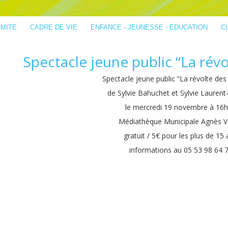
IMITE
CADRE DE VIE
ENFANCE - JEUNESSE - EDUCATION
C
Spectacle jeune public “La révo
Spectacle jeune public “La révolte des
de Sylvie Bahuchet et Sylvie Laurent
le mercredi 19 novembre à 16h
Médiathèque Municipale Agnès V
gratuit / 5€ pour les plus de 15 
informations au 05 53 98 64 7