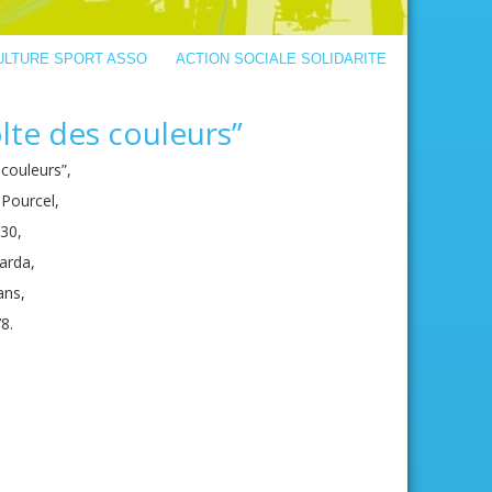
ULTURE SPORT ASSO
ACTION SOCIALE SOLIDARITE
lte des couleurs”
 couleurs”,
-Pourcel,
30,
arda,
ans,
8.