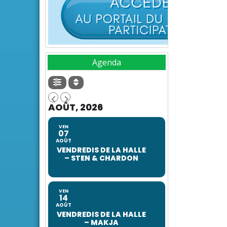
Agenda
AOÛT, 2026
VEN
07
AOÛT
VENDREDIS DE LA HALLE
– STEN & CHARDON
VEN
14
AOÛT
VENDREDIS DE LA HALLE
– MAKJA