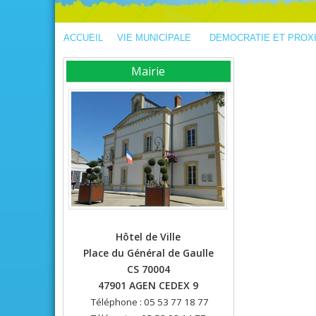
ACCUEIL
VIE MUNICIPALE
DEMOCRATIE ET PROX
Mairie
Hôtel de Ville
Place du Général de Gaulle
CS 70004
47901 AGEN CEDEX 9
Téléphone : 05 53 77 18 77