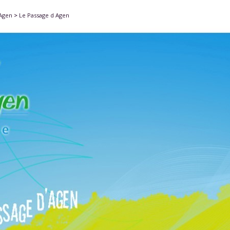
'Agen
>
Le Passage d Agen