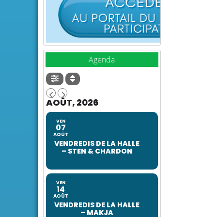
Agenda
AOÛT, 2026
VEN
07
AOÛT
VENDREDIS DE LA HALLE
– STEN & CHARDON
VEN
14
AOÛT
VENDREDIS DE LA HALLE
– MAKJA