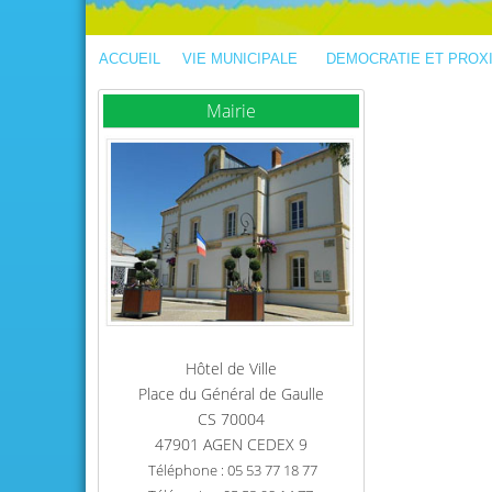
ACCUEIL
VIE MUNICIPALE
DEMOCRATIE ET PROX
Mairie
Hôtel de Ville
Place du Général de Gaulle
CS 70004
47901 AGEN CEDEX 9
Téléphone : 05 53 77 18 77