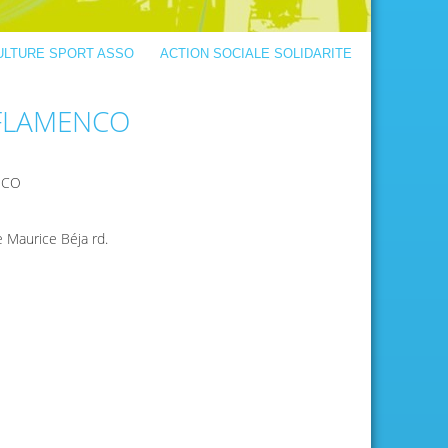
ULTURE SPORT ASSO
ACTION SOCIALE SOLIDARITE
 FLAMENCO
NCO
e Maurice Béja rd.