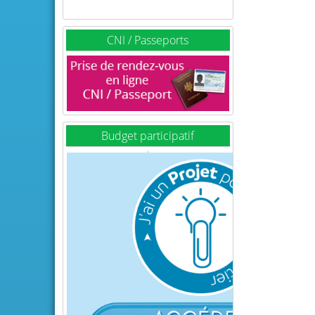
CNI / Passeports
Budget participatif