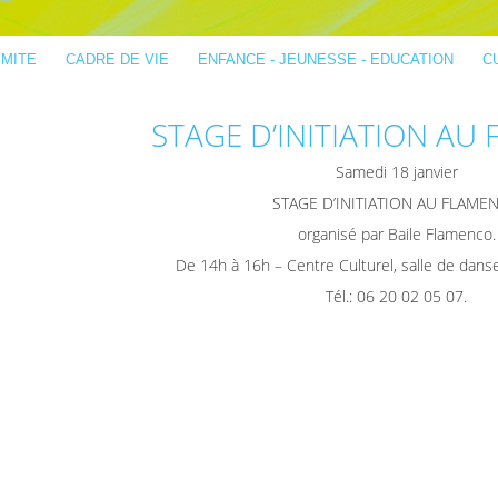
IMITE
CADRE DE VIE
ENFANCE - JEUNESSE - EDUCATION
C
STAGE D’INITIATION AU
Samedi 18 janvier
STAGE D’INITIATION AU FLAME
organisé par Baile Flamenco.
De 14h à 16h – Centre Culturel, salle de dans
Tél.: 06 20 02 05 07.