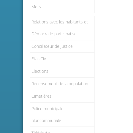
Mers
Relations avec les habitants et
Démocratie participative
Conciliateur de justice
Etat-Civil
Elections
Recensement de la population
Cimetières
Police municipale
pluricommunale
Téléalerte