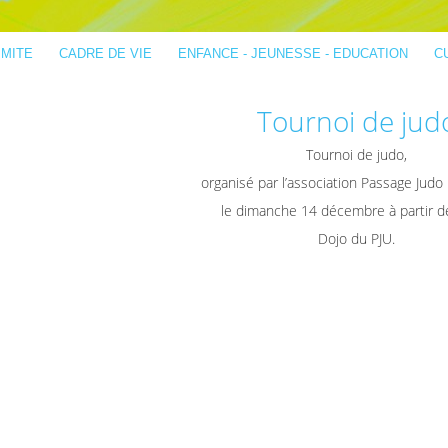
IMITE
CADRE DE VIE
ENFANCE - JEUNESSE - EDUCATION
C
Tournoi de jud
Tournoi de judo,
organisé par l’association Passage Judo 
le dimanche 14 décembre à partir d
Dojo du PJU.