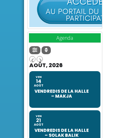
Agenda
AOÛT, 2026
VEN
14
AOÛT
VENDREDIS DE LA HALLE
– MAKJA
VEN
21
AOÛT
VENDREDIS DE LA HALLE
– SOLAK BALIK