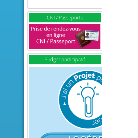
CNI / Passeports
Budget participatif