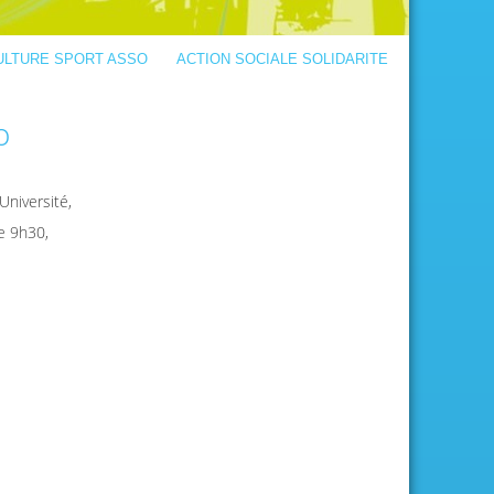
ULTURE SPORT ASSO
ACTION SOCIALE SOLIDARITE
o
Université,
e 9h30,