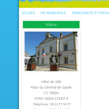
ACCUEIL
VIE MUNICIPALE
DEMOCRATIE ET PROX
Mairie
Hôtel de Ville
Place du Général de Gaulle
CS 70004
47901 AGEN CEDEX 9
Téléphone : 05 53 77 18 77