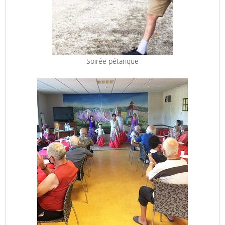
Soirée pétanque