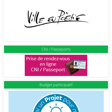
CNI / Passeports
Budget participatif