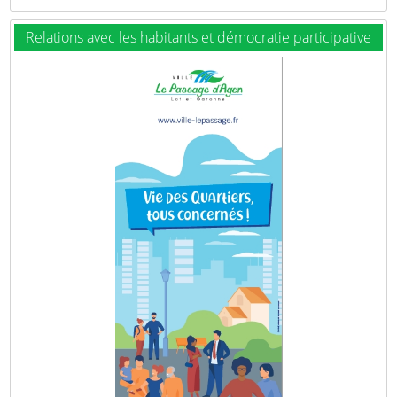
Relations avec les habitants et démocratie participative