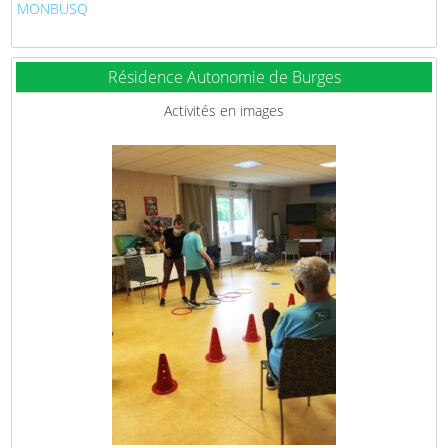
MONBUSQ
Résidence Autonomie de Burges
Activités en images