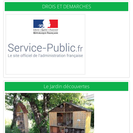
DROIS ET DEMARCHES
Le Jardin découvertes