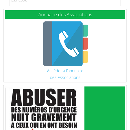
Annuaire des Associations
Accéder à l’annuaire
des Associations