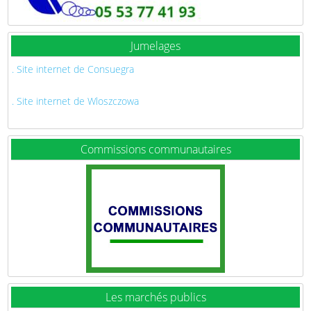
Jumelages
. Site internet de Consuegra
. Site internet de Wloszczowa
Commissions communautaires
Les marchés publics