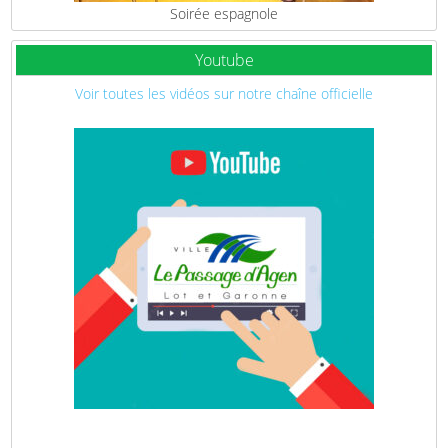
Soirée espagnole
Youtube
Voir toutes les vidéos sur notre chaîne officielle