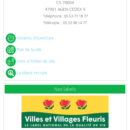
CS 70004
47901 AGEN CEDEX 9
Téléphone : 05 53 77 18 77
Télécopie : 05 53 98 14 77
Horaires d’ouverture
Plan de la ville
Venir à l’Hôtel de ville
La Mairie recrute
Nos labels