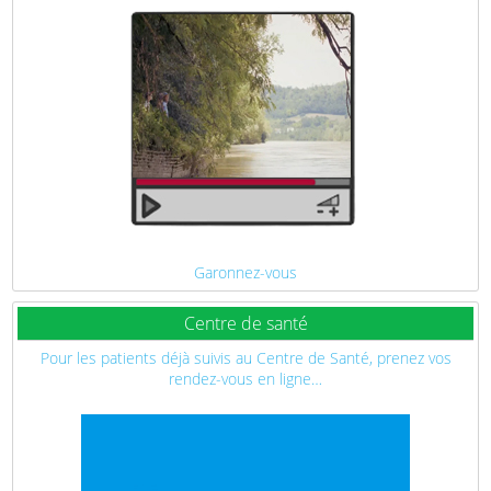
Garonnez-vous
Centre de santé
Pour les patients déjà suivis au Centre de Santé, prenez vos
rendez-vous en ligne…