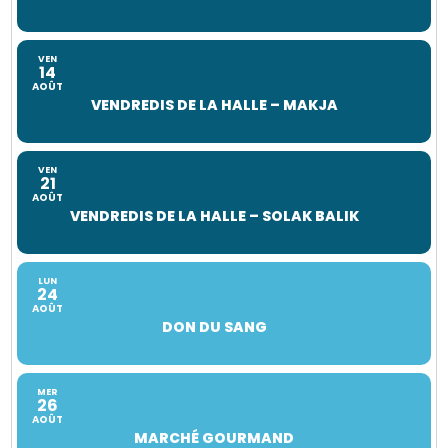
VEN
14
AOÛT
VENDREDIS DE LA HALLE – MAKJA
VEN
21
AOÛT
VENDREDIS DE LA HALLE – SOLAK BALIK
LUN
24
AOÛT
DON DU SANG
MER
26
AOÛT
MARCHÉ GOURMAND