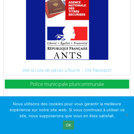
Voir la Liste de pièces à fournir – CNI Passeport
Police municipale pluricommunale
Nous utilisons des cookies pour vous garantir la meilleure
expérience sur notre site web. Si vous continuez à utiliser ce
site, nous supposerons que vous en êtes satisfait.
OK