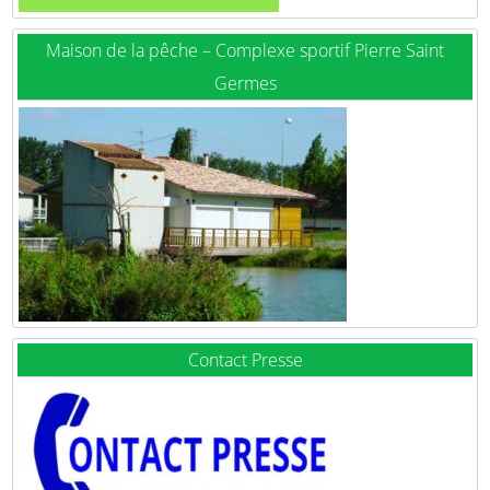
Maison de la pêche – Complexe sportif Pierre Saint
Germes
Contact Presse