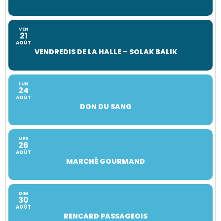
VEN
21
AOÛT
VENDREDIS DE LA HALLE – SOLAK BALIK
LUN
24
AOÛT
DON DU SANG
MER
26
AOÛT
MARCHÉ GOURMAND
DIM
30
AOÛT
RENCARD PASSAGEOIS