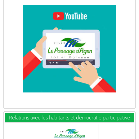
Relations avec les habitants et démocratie participative