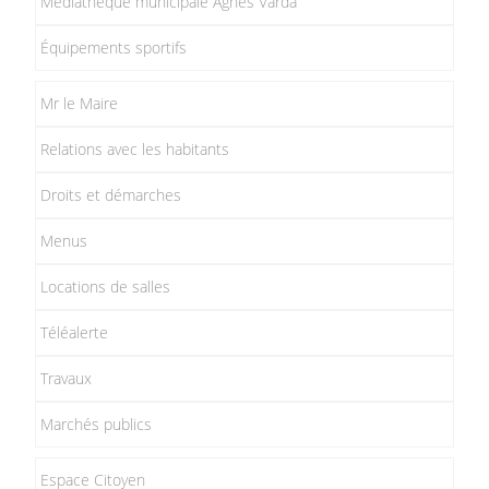
Médiathèque municipale Agnès Varda
Équipements sportifs
Mr le Maire
Relations avec les habitants
Droits et démarches
Menus
Locations de salles
Téléalerte
Travaux
Marchés publics
Espace Citoyen