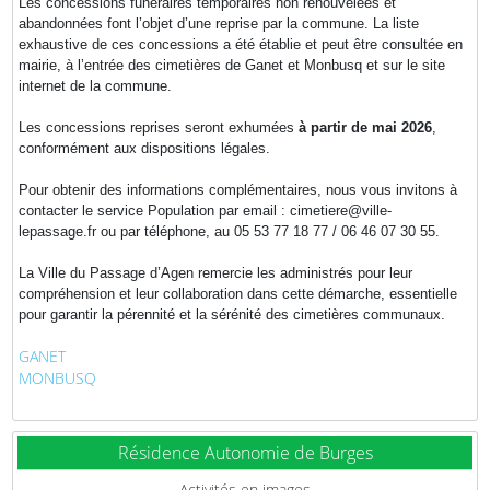
Les concessions funéraires temporaires non renouvelées et
abandonnées font l’objet d’une reprise par la commune. La liste
exhaustive de ces concessions a été établie et peut être consultée en
mairie, à l’entrée des cimetières de Ganet et Monbusq et sur le site
internet de la commune.
Les concessions reprises seront exhumées
à partir de mai 2026
,
conformément aux dispositions légales.
Pour obtenir des informations complémentaires, nous vous invitons à
contacter le service Population par email : cimetiere@ville-
lepassage.fr ou par téléphone, au 05 53 77 18 77 / 06 46 07 30 55.
La Ville du Passage d’Agen remercie les administrés pour leur
compréhension et leur collaboration dans cette démarche, essentielle
pour garantir la pérennité et la sérénité des cimetières communaux.
GANET
MONBUSQ
Résidence Autonomie de Burges
Activités en images