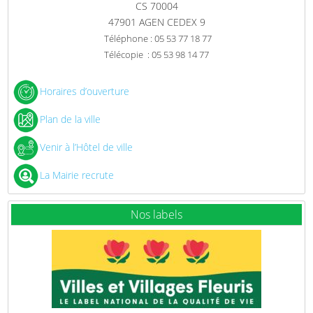
CS 70004
47901 AGEN CEDEX 9
Téléphone : 05 53 77 18 77
Télécopie : 05 53 98 14 77
Horaires d’ouverture
Plan de la ville
Venir à l’Hôtel de ville
La Mairie recrute
Nos labels