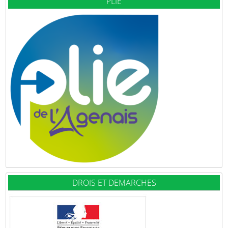
PLIE
DROIS ET DEMARCHES