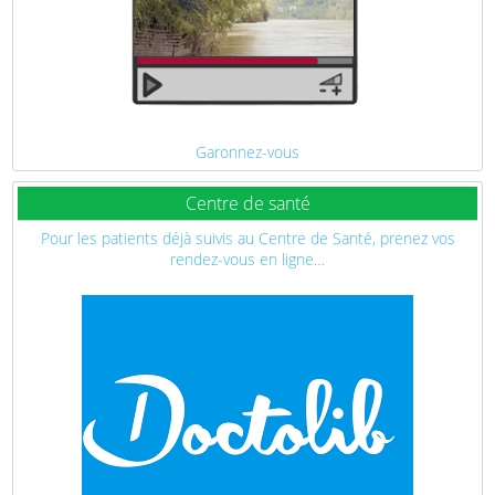
Garonnez-vous
Centre de santé
Pour les patients déjà suivis au Centre de Santé, prenez vos
rendez-vous en ligne…