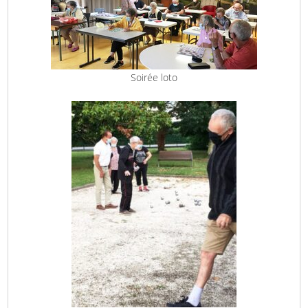
Soirée loto