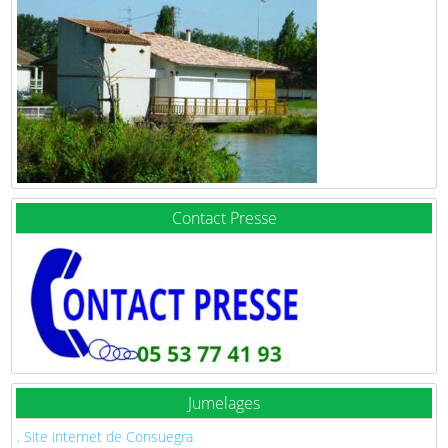
Contact Presse
Jumelages
. Site internet de Consuegra