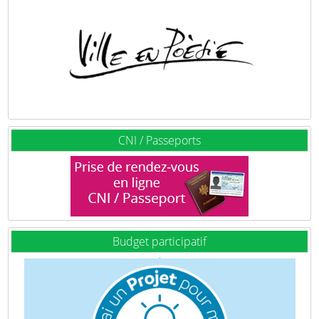
CNI / Passeports
Budget participatif