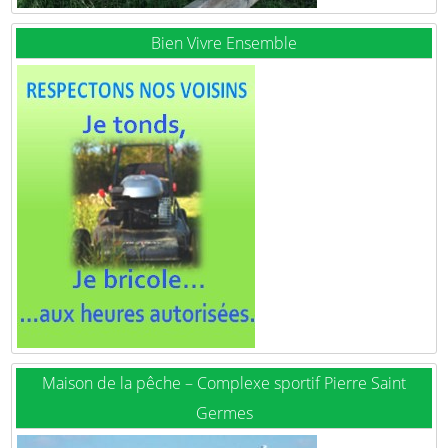
Bien Vivre Ensemble
Maison de la pêche – Complexe sportif Pierre Saint
Germes