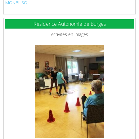
MONBUSQ
Résidence Autonomie de Burges
Activités en images