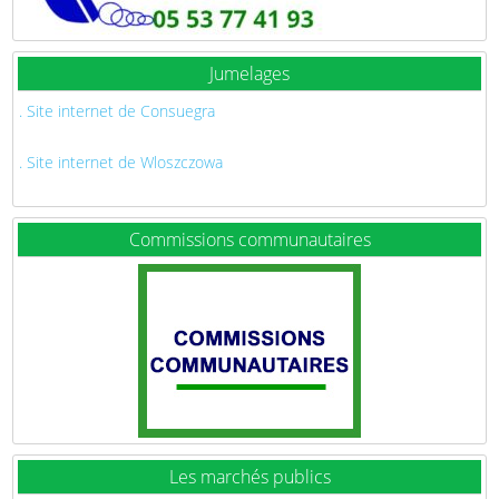
Jumelages
. Site internet de Consuegra
. Site internet de Wloszczowa
Commissions communautaires
Les marchés publics