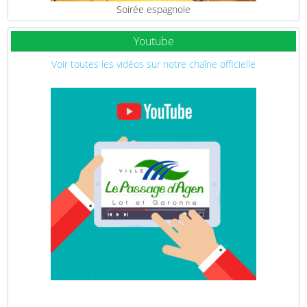
Soirée espagnole
Youtube
Voir toutes les vidéos sur notre chaîne officielle