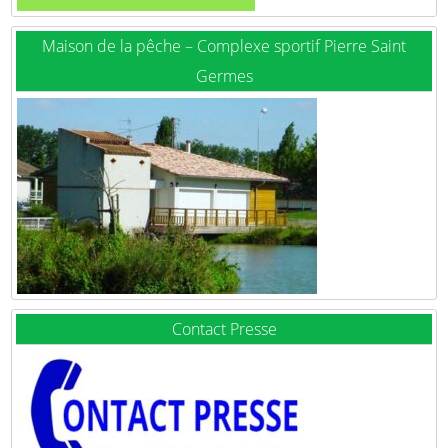
Maison de la pêche – Complexe sportif Pierre Saint
Germes
Contact Presse