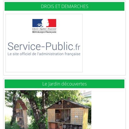
DROIS ET DEMARCHES
Le Jardin découvertes