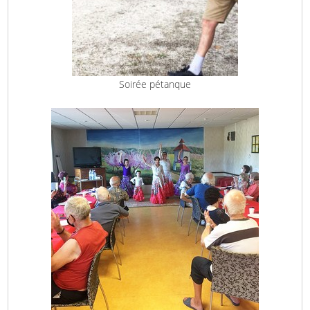
Soirée pétanque