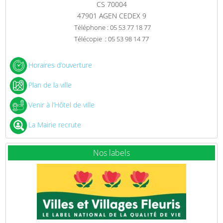
CS 70004
47901 AGEN CEDEX 9
Téléphone : 05 53 77 18 77
Télécopie : 05 53 98 14 77
Horaires d’ouverture
Plan de la ville
Venir à l’Hôtel de ville
La Mairie recrute
Nos labels