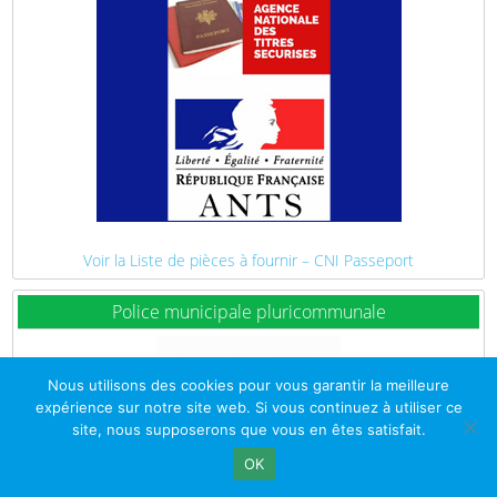
Voir la Liste de pièces à fournir – CNI Passeport
Police municipale pluricommunale
Nous utilisons des cookies pour vous garantir la meilleure
expérience sur notre site web. Si vous continuez à utiliser ce
site, nous supposerons que vous en êtes satisfait.
OK