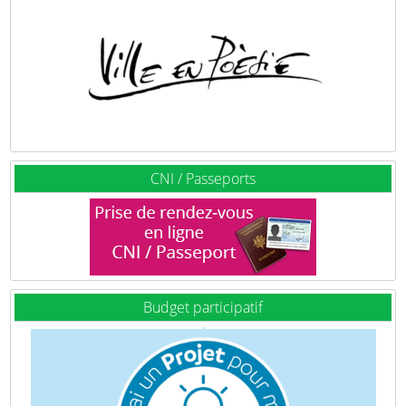
CNI / Passeports
Budget participatif