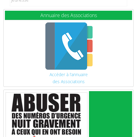
Annuaire des Associations
Accéder à l’annuaire
des Associations