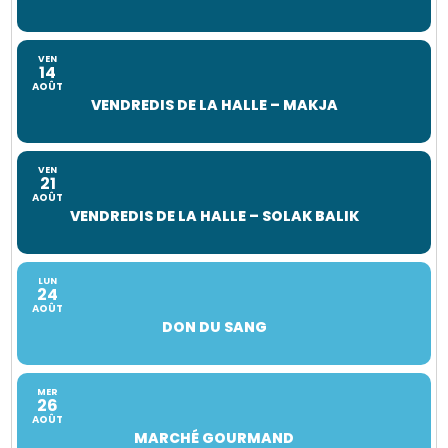
VEN
14
AOÛT
VENDREDIS DE LA HALLE – MAKJA
VEN
21
AOÛT
VENDREDIS DE LA HALLE – SOLAK BALIK
LUN
24
AOÛT
DON DU SANG
MER
26
AOÛT
MARCHÉ GOURMAND