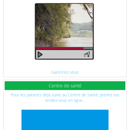
Garonnez-vous
Centre de santé
Pour les patients déjà suivis au Centre de Santé, prenez vos
rendez-vous en ligne…