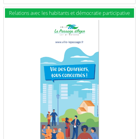
Relations avec les habitants et démocratie participative