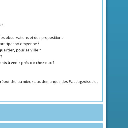
 !
des observations et des propositions.
articipation citoyenne !
artier, pour sa Ville ?
 ?
nts à venir près de chez eux ?
in de répondre au mieux aux demandes des Passageoises et