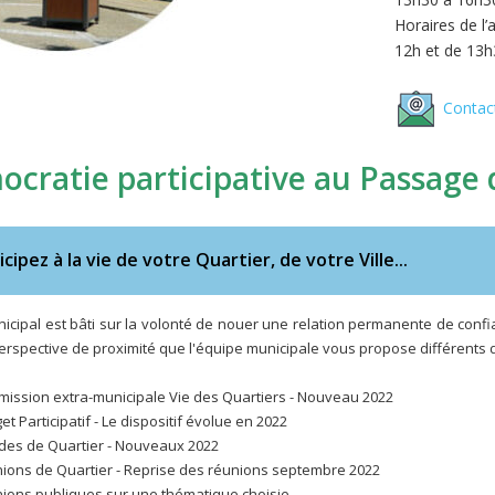
Horaires de l’
12h et de 13h
Contact
ocratie participative au Passage
icipez à la vie de votre Quartier, de votre Ville...
nicipal est bâti sur la volonté de nouer une relation permanente de confia
erspective de proximité que l'équipe municipale vous propose différents di
mission extra-municipale Vie des Quartiers - Nouveau 2022
et Participatif - Le dispositif évolue en 2022
ades de Quartier - Nouveaux 2022
nions de Quartier - Reprise des réunions septembre 2022
nions publiques sur une thématique choisie,