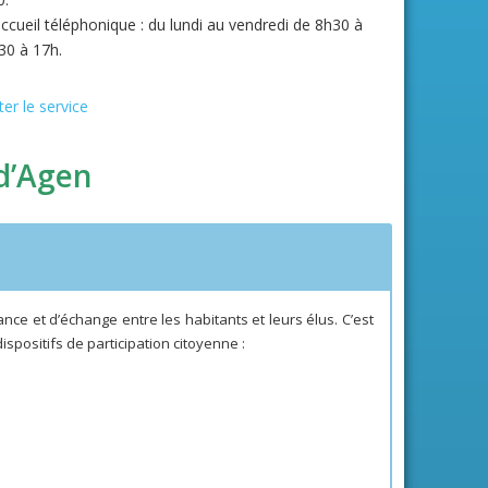
accueil téléphonique : du lundi au vendredi de 8h30 à
30 à 17h.
er le service
 d’Agen
nce et d’échange entre les habitants et leurs élus. C’est
spositifs de participation citoyenne :