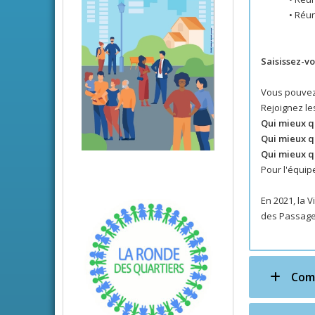
• Réun
Saisissez-vo
Vous pouvez 
Rejoignez les
Qui mieux qu
Qui mieux qu
Qui mieux qu
Pour l'équip
En 2021, la 
des Passage
Comm