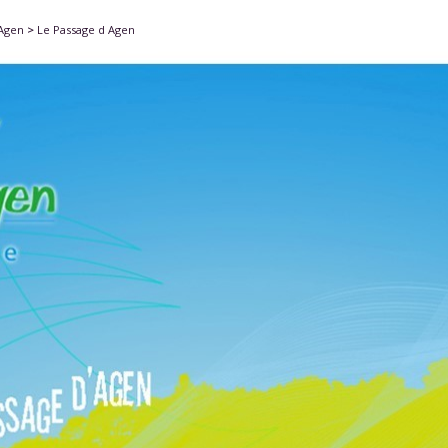
'Agen
>
Le Passage d Agen