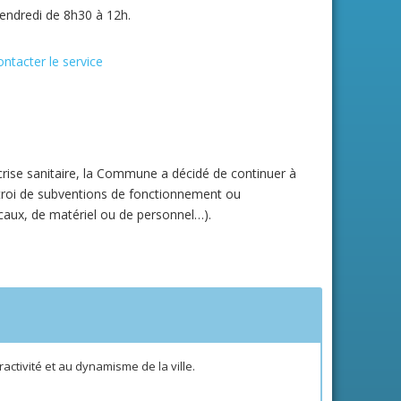
ndredi de 8h30 à 12h.
ntacter le service
 crise sanitaire, la Commune a décidé de continuer à
octroi de subventions de fonctionnement ou
caux, de matériel ou de personnel…).
activité et au dynamisme de la ville.