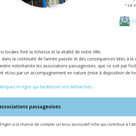
• Le ve
Co
 locales font la richesse et la vitalité de notre Ville.
, dans la continuité de l’année passée et des conséquences liées à la
nière volontariste les associations passageoises, que ce soit par l’
nt et/ou par un accompagnement en nature (mise à disposition de lo
briques en ligne qui faciliteront vos démarches…
associations passageoises
Agen a la chance de compter un tissu associatif riche qui contribue à l'attr