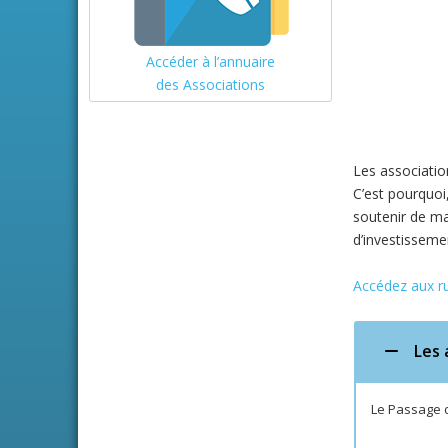
Accéder à l’annuaire
des Associations
Les associations
C’est pourquoi
soutenir de ma
d’investisseme
Accédez aux ru
Les 
Le Passage d'