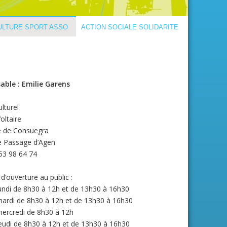
ULTURE SPORT ASSO
ACTION SOCIALE SOLIDARITE
able : Emilie Garens
lturel
oltaire
e de Consuegra
e Passage d’Agen
 53 98 64 74
d’ouverture au public :
di de 8h30 à 12h et de 13h30 à 16h30
rdi de 8h30 à 12h et de 13h30 à 16h30
rcredi de 8h30 à 12h
di de 8h30 à 12h et de 13h30 à 16h30