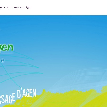
'Agen
>
Le Passage d Agen