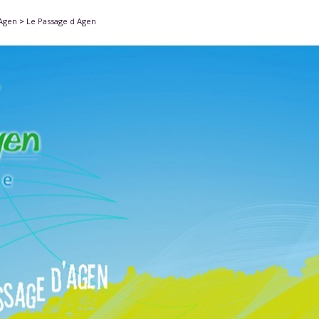
'Agen
>
Le Passage d Agen