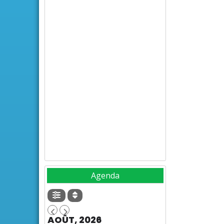
Agenda
AOÛT, 2026