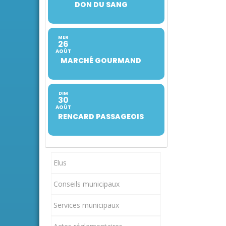
DON DU SANG
MER
26
AOÛT
MARCHÉ GOURMAND
DIM
30
AOÛT
RENCARD PASSAGEOIS
Elus
Conseils municipaux
Services municipaux