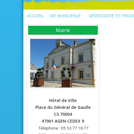
ACCUEIL
VIE MUNICIPALE
DEMOCRATIE ET PROX
Mairie
Hôtel de Ville
Place du Général de Gaulle
CS 70004
47901 AGEN CEDEX 9
Téléphone : 05 53 77 18 77