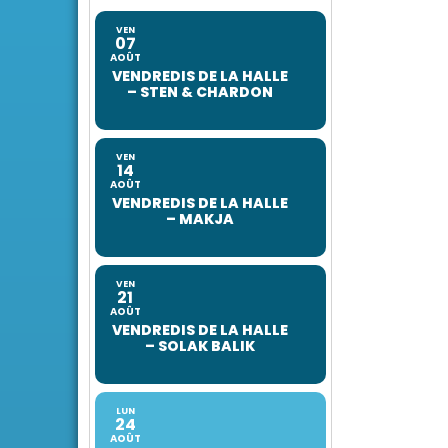
VEN
07
AOÛT
VENDREDIS DE LA HALLE
– STEN & CHARDON
VEN
14
AOÛT
VENDREDIS DE LA HALLE
– MAKJA
VEN
21
AOÛT
VENDREDIS DE LA HALLE
– SOLAK BALIK
LUN
24
AOÛT