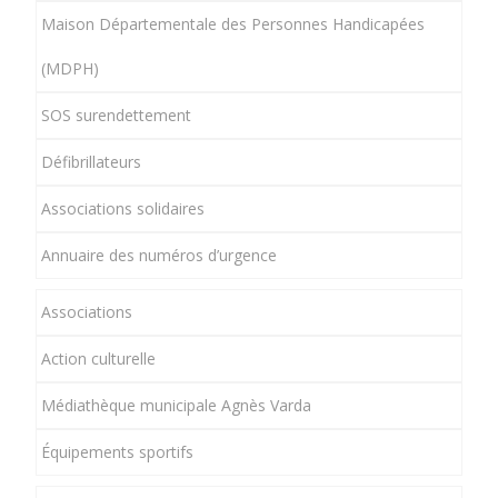
Maison Départementale des Personnes Handicapées
(MDPH)
SOS surendettement
Défibrillateurs
Associations solidaires
Annuaire des numéros d’urgence
Associations
Action culturelle
Médiathèque municipale Agnès Varda
Équipements sportifs