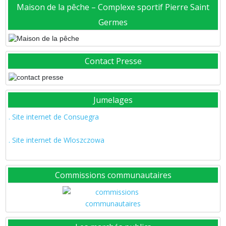
Maison de la pêche – Complexe sportif Pierre Saint
Germes
Contact Presse
Jumelages
. Site internet de Consuegra
. Site internet de Wloszczowa
Commissions communautaires