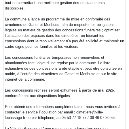
tout en permettant une meilleure gestion des emplacements
disponibles.
La commune a lancé un programme de mise en conformité des
cimetières de Ganet et Monbusq, afin de respecter les obligations
légales en matière de gestion des concessions funéraires ; optimiser
l’utilisation des espaces dans les cimetières, en libérant les
concessions dont le renouvellement n’a pas été sollicité et maintenir un
cadre digne pour les familles et les visiteurs.
Les concessions funéraires temporaires non renouvelées et
abandonnées font l’objet d’une reprise par la commune. La liste
exhaustive de ces concessions a été établie et peut être consultée en
mairie, à l’entrée des cimetières de Ganet et Monbusq et sur le site
internet de la commune.
Les concessions reprises seront exhumées
à partir de mai 2026
,
conformément aux dispositions légales.
Pour obtenir des informations complémentaires, nous vous invitons à
contacter le service Population par email : cimetiere@ville-
lepassage.fr ou par téléphone, au 05 53 77 18 77 / 06 46 07 30 55.
La Ville du Passage d’Agen remercie les administrés pour leur