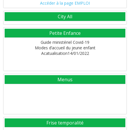
Accéder à la page EMPLOI
City All
Petite Enfance
Guide ministériel Covid-19
Modes d’accueil du jeune enfant
Acatualisation14/01/2022
Menus
Frise temporalité