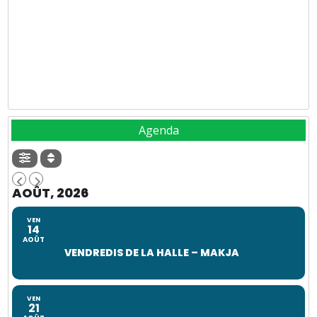
Agenda
AOÛT, 2026
VEN
14
AOÛT
VENDREDIS DE LA HALLE – MAKJA
VEN
21