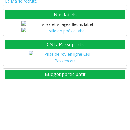
La Mairie recrute
Nos labels
CNI / Passeports
Budget participatif