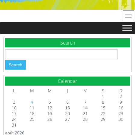
Search
Calendar
L
M
M
J
V
S
D
1
2
3
4
5
6
7
8
9
10
11
12
13
14
15
16
17
18
19
20
21
22
23
24
25
26
27
28
29
30
31
août 2026